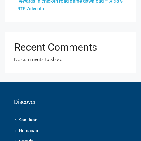
Rewards in chicken road game download – A 98%
RTP Adventu
Recent Comments
No comments to show.
Discover
San Juan
Humacao