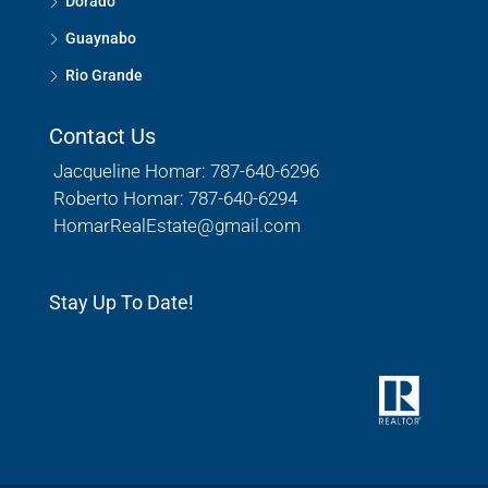
Dorado
Guaynabo
Rio Grande
Contact Us
Jacqueline Homar: 787-640-6296
Roberto Homar: 787-640-6294
HomarRealEstate@gmail.com
Stay Up To Date!