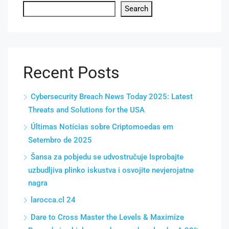
Search
Recent Posts
Cybersecurity Breach News Today 2025: Latest
Threats and Solutions for the USA
Últimas Notícias sobre Criptomoedas em
Setembro de 2025
Šansa za pobjedu se udvostručuje Isprobajte
uzbudljiva plinko iskustva i osvojite nevjerojatne
nagra
larocca.cl 24
Dare to Cross Master the Levels & Maximize