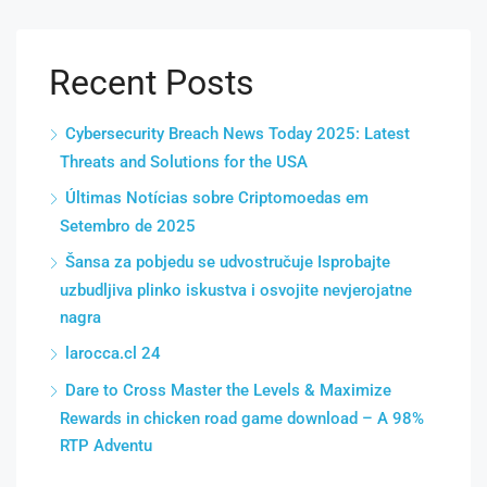
Recent Posts
Cybersecurity Breach News Today 2025: Latest
Threats and Solutions for the USA
Últimas Notícias sobre Criptomoedas em
Setembro de 2025
Šansa za pobjedu se udvostručuje Isprobajte
uzbudljiva plinko iskustva i osvojite nevjerojatne
nagra
larocca.cl 24
Dare to Cross Master the Levels & Maximize
Rewards in chicken road game download – A 98%
RTP Adventu