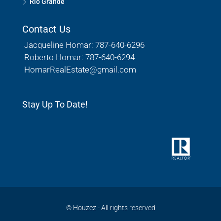
Rio Grande
Contact Us
Jacqueline Homar: 787-640-6296
Roberto Homar: 787-640-6294
HomarRealEstate@gmail.com
Stay Up To Date!
© Houzez - All rights reserved