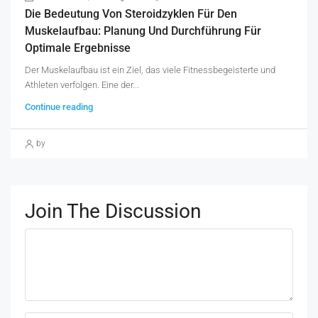
Die Bedeutung Von Steroidzyklen Für Den
Muskelaufbau: Planung Und Durchführung Für
Optimale Ergebnisse
Der Muskelaufbau ist ein Ziel, das viele Fitnessbegeisterte und
Athleten verfolgen. Eine der...
Continue reading
by
Join The Discussion